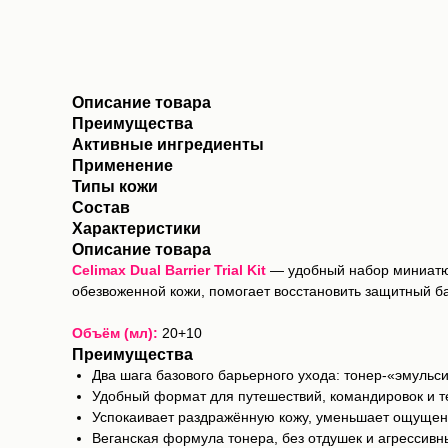
Описание товара
Преимущества
Активные ингредиенты
Применение
Типы кожи
Состав
Характеристики
Описание товара
Celimax Dual Barrier Trial Kit
— удобный набор миниатюр
обезвоженной кожи, помогает восстановить защитный ба
Объём (мл):
20+10
Преимущества
Два шага базового барьерного ухода: тонер-«эмульс
Удобный формат для путешествий, командировок и т
Успокаивает раздражённую кожу, уменьшает ощущение
Веганская формула тонера, без отдушек и агрессивн