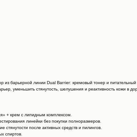
 из барьерной линии Dual Barrier: кремовый тонер и питательный 
рьер, уменьшить стянутость, шелушения и реактивность кожи в дор
ия» + крем с липидным комплексом.
естирования линейки без покупки полноразмеров.
 стянутости после активных средств и пилингов.
ых спиртов.