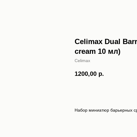
Celimax Dual Barri
cream 10 мл)
Celimax
1200,00
р.
В КОРЗИНУ
Набор миниатюр барьерных с